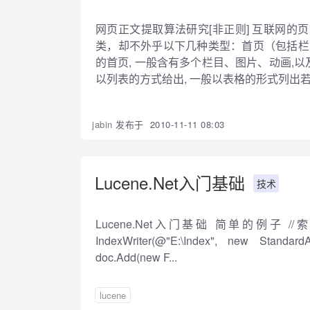
网页正文提取算法研究[非正则] 互联网
类，却不外乎以下几种类型：首页（包括栏目首
的首页, 一般含有多个栏目、图片、动画,以及若
以列表的方式给出, 一般以表格的形式列出若干
jabin
发布于
2010-11-11 08:03
Lucene.Net入门基础
技术
Lucene.Net入门基础 简单的例子 //索引 Privat
IndexWriter(@"E:\Index", new Standar
doc.Add(new F...
lucene