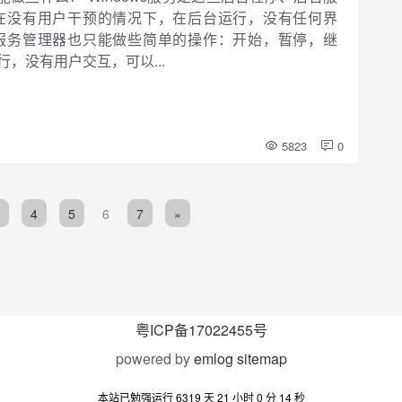
可以在没有用户干预的情况下，在后台运行，没有任何界
理。服务管理器也只能做些简单的操作：开始，暂停，继
行，没有用户交互，可以...
5823
0
4
5
6
7
»
粤ICP备17022455号
powered by
emlog
sitemap
本站已勉强运行 6319 天 21 小时 0 分 15 秒