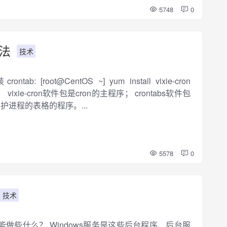
5748
0
方法
技术
 [root@CentOS ~] yum install vixie-cron
bs 说明： vixie-cron软件包是cron的主程序； crontabs软件包
护进程的表格的程序。...
5578
0
技术
dows服务能做些什么？ Windows服务是这些后台程序、后台服