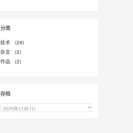
分类
技术 (29)
杂言 (2)
作品 (2)
存档