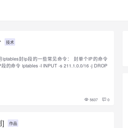
令
技术
下使用iptables封ip段的一些常见命令： 封单个IP的命令
封IP段的命令 iptables -I INPUT -s 211.1.0.0/16 -j DROP
5637
0
]
作品