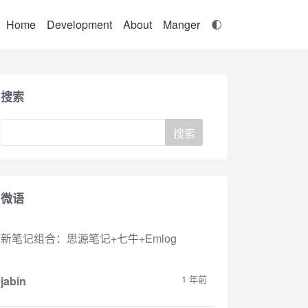
Home
Development
About
Manger
搜索
微语
新笔记组合：思源笔记+七牛+Emlog
1 年前
jabin