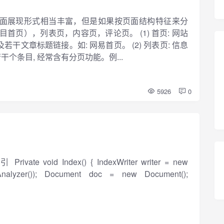
的页面展现形式相当丰富，但是如果按页面结构特征来分
页），列表页，内容页，评论页。 (1) 首页: 网站
干文章标题链接。如: 网易首页。 (2) 列表页: 信息
个条目, 经常含有分页功能。例...
5926
0
e void Index() { IndexWriter writer = new
dAnalyzer()); Document doc = new Document();