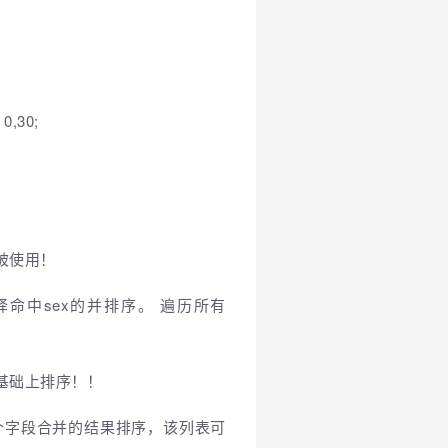
 0,30;
被使用！
择命中sex的并排序。 遍历所有
在这个基础上排序！！
ogin 三个字段合并的结果排序，该列表可