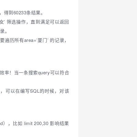
，得到60233条结果。
ex=’女’ 筛选操作，直到满足可以返回
记录。
排序需要遍历所有area=’厦门’ 的记录，
率！当一条搜索query可以符合
，可以在编写SQL的时候，对该
比如 limit 200,30 影响结果