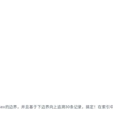
a+sex的边界，并且基于下边界向上追溯30条记录，搞定！在索