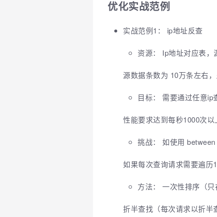
优化实战范例
实战范例1： ip地址反查
资源： Ip地址对应表，源数据格
源数据条数为 10万条左右
目标： 需要通过任意ip
性能要求达到每秒1000次
挑战： 如使用 betwee
如果每次查询请求需要遍历1
方法： 一次性排序（
折半查找（每次请求以折半