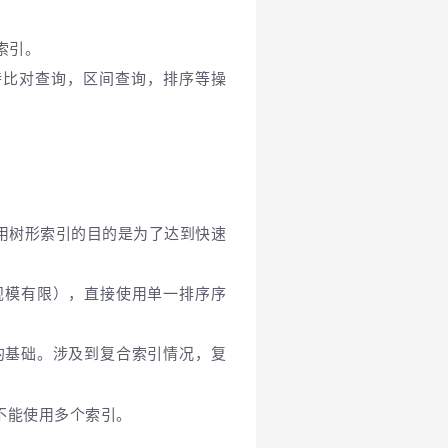
索引。
持比对查询，区间查询，排序等操
用树形索引的目的是为了达到快速
规模有限），直接使用单一排序序
的基础。涉及到复合索引情况，复
不能使用多个索引。