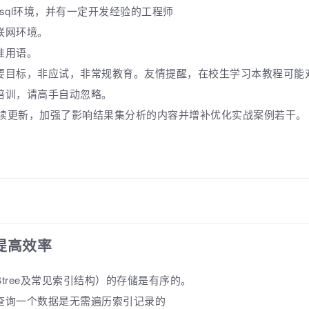
sql环境，并有一定开发经验的工程师
联网环境。
准用语。
要目标，非应试，非常规教育。友情提醒，在校生学习本教程可能
培训，请高手自动忽略。
2月持续更新，加强了影响结果集分析的内容并增补优化实战案例若干。
提高效率
tree及常见索引结构）的存储是有序的。
查询一个数据是无需遍历索引记录的