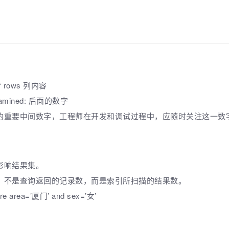
 rows 列内容
mined: 后面的数字
的重要中间数字，工程师在开发和调试过程中，应随时关注这一数
影响结果集。
，不是查询返回的记录数，而是索引所扫描的结果数。
ere area=’厦门’ and sex=’女’