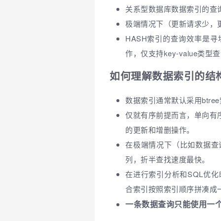
关系型数据库数据索引的查询效
极端情况下（更新请求少，
HASH索引的查询效率是
作，仅支持key-value类
如何理解数据索引的结
数据索引通常默认采用btre
仅就有序前提而言，单向有
的更新和增删操作。
在极端情况下（比如数据查
列，折半查找速度最快。
在进行索引分析和SQL优
合索引按照索引顺序拼凑成
一条数据查询只能使用一