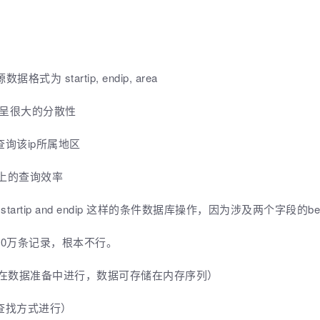
式为 startip, endip, area
，呈很大的分散性
查询该ip所属地区
以上的查询效率
n startip and endip 这样的条件数据库操作，因为涉及两个字段的b
0万条记录，根本不行。
只在数据准备中进行，数据可存储在内存序列）
查找方式进行）