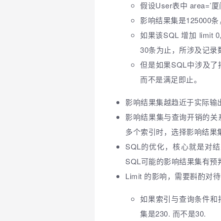
假设User表中 area=
影响结果集是125000
如果该SQL 增加 lim
30条为止，所涉及记录
但是如果SQL中涉及了排序操作
而不是满足即止。
影响结果集越趋近于实际输
影响结果集与查询开销的关
多个索引时，选择影响结果
SQL的优化，核心就是对
SQL可能的影响结果集有
Limit 的影响，需要斟酌对待
如果索引与查询条件和排序条
集是230. 而不是30.