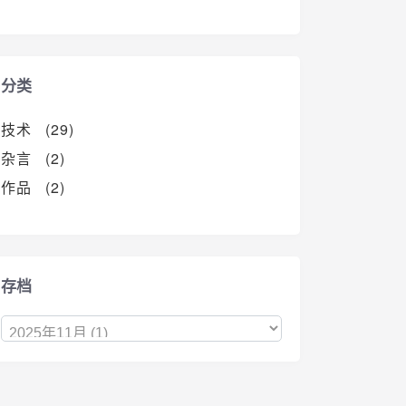
分类
技术 (29)
杂言 (2)
作品 (2)
存档