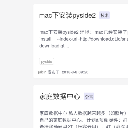
mac下安装pyside2
技术
mac下安装pyside2 环境：mac已经安装了python
install --index-url=http://download.qt.io/s
download.qt....
pyside
jabin
发布于
2018-8-8 09:20
家庭数据中心
杂言
家庭数据中心 私人数据越来越多（如照片
自己的家庭数据中心。 计划&预算 硬件：群晖
希捷移动硬盘2T（玩客云用），4T（群晖