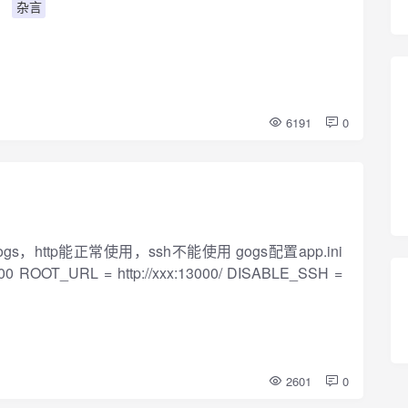
了
杂言
6191
0
gs，http能正常使用，ssh不能使用 gogs配置app.ini
00 ROOT_URL = http://xxx:13000/ DISABLE_SSH =
2601
0