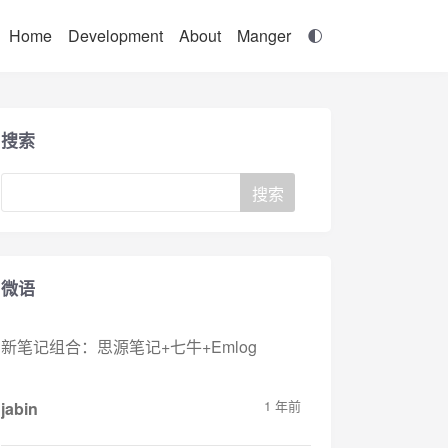
Home
Development
About
Manger
搜索
微语
新笔记组合：思源笔记+七牛+Emlog
1 年前
jabin