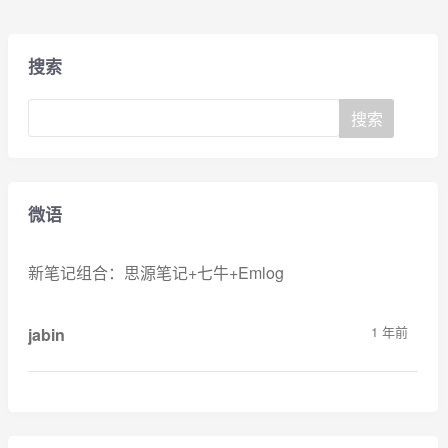
搜索
微语
新笔记组合：思源笔记+七牛+Emlog
1 年前
jabin