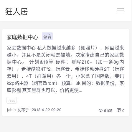
狂人居
家庭数据中心
杂言
家庭数据中心 私人数据越来越多（如照片），网盘越来
越小，并且不是关闭就是被墙。决定搭建自己的家庭数
据中心。 计划&预算 硬件：群晖218+（加一条8g内
存），希捷酷狼4T*2，玩客云，希捷移动硬盘2T（玩客
云用），4T（群晖用）各一个，小米盒子国际版，斐讯
k2p路由器（刷官改rom） 预算：8k 目的：数据备份，家
庭影视 其实黑群也可以，价格更便...
nas
jabin
发布于
2018-4-22 09:20
6105
0