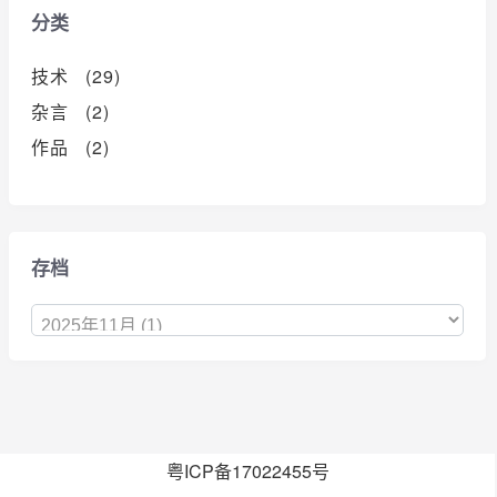
分类
技术 (29)
杂言 (2)
作品 (2)
存档
粤ICP备17022455号